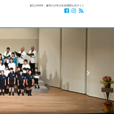
創立1958年、蕨市の少年少女合唱団公式サイト
Next