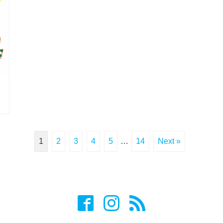
1
2
3
4
5
…
14
Next »